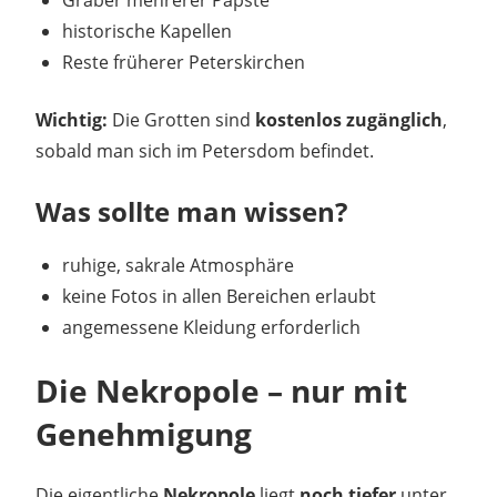
historische Kapellen
Reste früherer Peterskirchen
Wichtig:
Die Grotten sind
kostenlos zugänglich
,
sobald man sich im Petersdom befindet.
Was sollte man wissen?
ruhige, sakrale Atmosphäre
keine Fotos in allen Bereichen erlaubt
angemessene Kleidung erforderlich
Die Nekropole – nur mit
Genehmigung
Die eigentliche
Nekropole
liegt
noch tiefer
unter