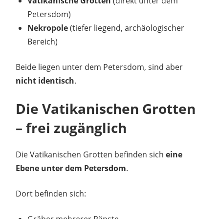
Vatikanische Grotten
(direkt unter dem
Petersdom)
Nekropole
(tiefer liegend, archäologischer
Bereich)
Beide liegen unter dem Petersdom, sind aber
nicht identisch
.
Die Vatikanischen Grotten
– frei zugänglich
Die Vatikanischen Grotten befinden sich
eine
Ebene unter dem Petersdom
.
Dort befinden sich:
Gräber mehrerer Päpste