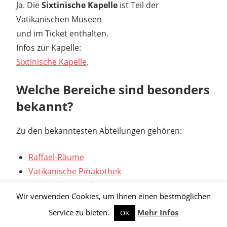
Ja. Die
Sixtinische Kapelle
ist Teil der
Vatikanischen Museen
und im Ticket enthalten.
Infos zur Kapelle:
Sixtinische Kapelle
.
Welche Bereiche sind besonders
bekannt?
Zu den bekanntesten Abteilungen gehören:
Raffael-Räume
Vatikanische Pinakothek
Galerie der Landkarten
Wir verwenden Cookies, um Ihnen einen bestmöglichen
Museo Pio-Clementino
Service zu bieten.
Mehr Infos
OK