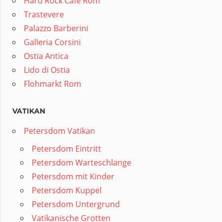
Hard Rock Cafe Rom
Trastevere
Palazzo Barberini
Galleria Corsini
Ostia Antica
Lido di Ostia
Flohmarkt Rom
VATIKAN
Petersdom Vatikan
Petersdom Eintritt
Petersdom Warteschlange
Petersdom mit Kinder
Petersdom Kuppel
Petersdom Untergrund
Vatikanische Grotten