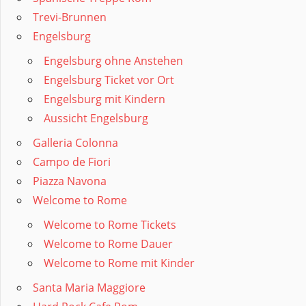
Trevi-Brunnen
Engelsburg
Engelsburg ohne Anstehen
Engelsburg Ticket vor Ort
Engelsburg mit Kindern
Aussicht Engelsburg
Galleria Colonna
Campo de Fiori
Piazza Navona
Welcome to Rome
Welcome to Rome Tickets
Welcome to Rome Dauer
Welcome to Rome mit Kinder
Santa Maria Maggiore