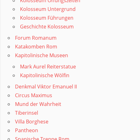
Kolosseum Öffungszeiten
Kolosseum Untergrund
Kolosseum Führungen
Geschichte Kolosseum
Forum Romanum
Katakomben Rom
Kapitolinische Museen
Mark Aurel Reiterstatue
Kapitolinische Wölfin
Denkmal Viktor Emanuel II
Circus Maximus
Mund der Wahrheit
Tiberinsel
Villa Borghese
Pantheon
Spanische Treppe Rom