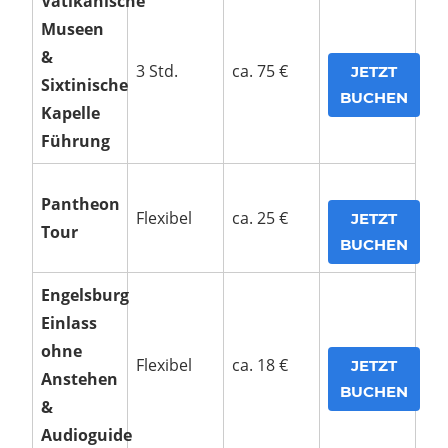
Vatikanische
Museen
&
3 Std.
ca. 75 €
JETZT
Sixtinische
BUCHEN
Kapelle
Führung
Pantheon
Flexibel
ca. 25 €
JETZT
Tour
BUCHEN
Engelsburg
Einlass
ohne
Flexibel
ca. 18 €
JETZT
Anstehen
BUCHEN
&
Audioguide