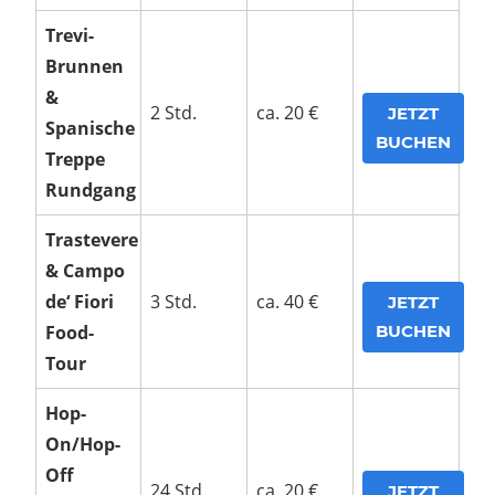
Trevi-
Brunnen
&
2 Std.
ca. 20 €
JETZT
Spanische
BUCHEN
Treppe
Rundgang
Trastevere
& Campo
de‘ Fiori
3 Std.
ca. 40 €
JETZT
Food-
BUCHEN
Tour
Hop-
On/Hop-
Off
24 Std.
ca. 20 €
JETZT