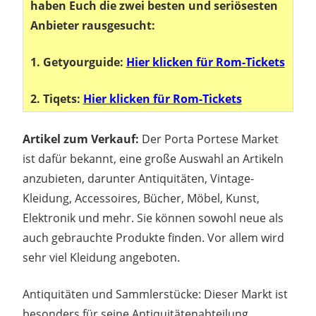
haben Euch die zwei besten und seriösesten
Anbieter rausgesucht:
1. Getyourguide:
Hier klicken für Rom-Tickets
2. Tiqets:
Hier klicken für Rom-Tickets
Artikel zum Verkauf:
Der Porta Portese Market
ist dafür bekannt, eine große Auswahl an Artikeln
anzubieten, darunter Antiquitäten, Vintage-
Kleidung, Accessoires, Bücher, Möbel, Kunst,
Elektronik und mehr. Sie können sowohl neue als
auch gebrauchte Produkte finden. Vor allem wird
sehr viel Kleidung angeboten.
Antiquitäten und Sammlerstücke: Dieser Markt ist
besonders für seine Antiquitätenabteilung