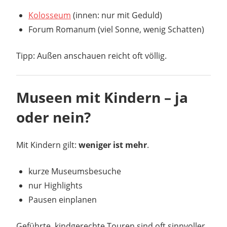
Kolosseum
(innen: nur mit Geduld)
Forum Romanum (viel Sonne, wenig Schatten)
Tipp: Außen anschauen reicht oft völlig.
Museen mit Kindern – ja
oder nein?
Mit Kindern gilt:
weniger ist mehr
.
kurze Museumsbesuche
nur Highlights
Pausen einplanen
Geführte, kindgerechte Touren sind oft sinnvoller