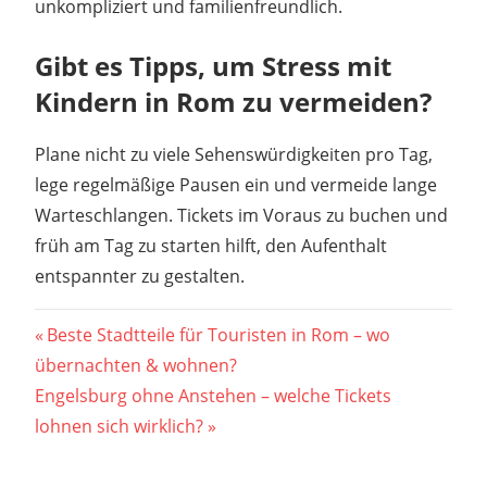
unkompliziert und familienfreundlich.
Gibt es Tipps, um Stress mit
Kindern in Rom zu vermeiden?
Plane nicht zu viele Sehenswürdigkeiten pro Tag,
lege regelmäßige Pausen ein und vermeide lange
Warteschlangen. Tickets im Voraus zu buchen und
früh am Tag zu starten hilft, den Aufenthalt
entspannter zu gestalten.
Beitragsnavigation
Vorheriger
Beste Stadtteile für Touristen in Rom – wo
Beitrag:
übernachten & wohnen?
Nächster
Engelsburg ohne Anstehen – welche Tickets
Beitrag:
lohnen sich wirklich?