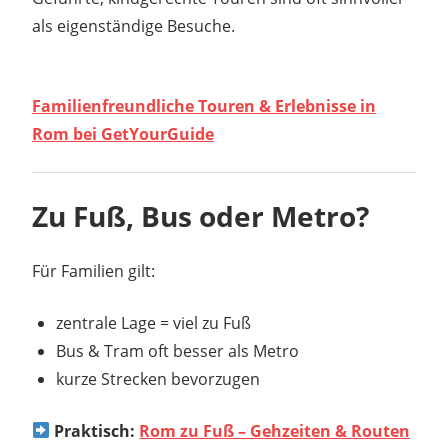
als eigenständige Besuche.
Familienfreundliche Touren & Erlebnisse in
Rom bei GetYourGuide
Zu Fuß, Bus oder Metro?
Für Familien gilt:
zentrale Lage = viel zu Fuß
Bus & Tram oft besser als Metro
kurze Strecken bevorzugen
Praktisch:
Rom zu Fuß – Gehzeiten & Routen